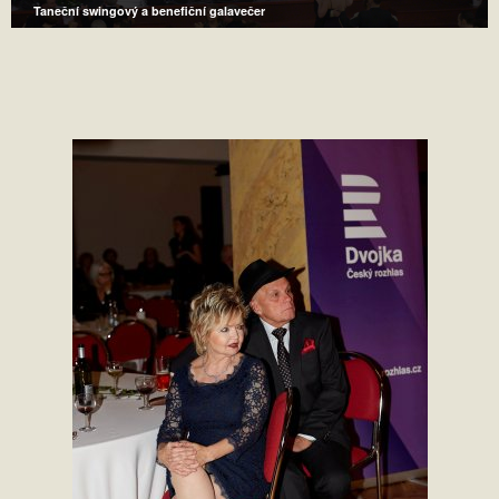
Taneční swingový a benefiční galavečer