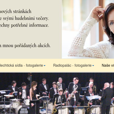
lechtická sídla - fotogalerie
Radiopalác - fotogalerie
Naše v