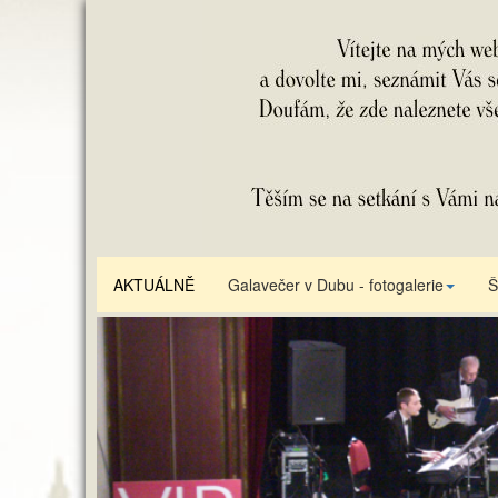
AKTUÁLNĚ
Galavečer v Dubu - fotogalerie
Š