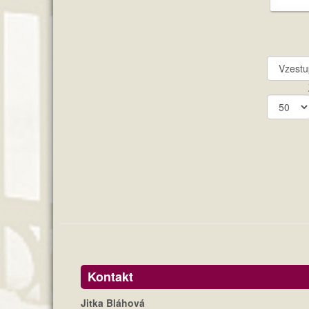
Kontakt
Jitka Bláhová