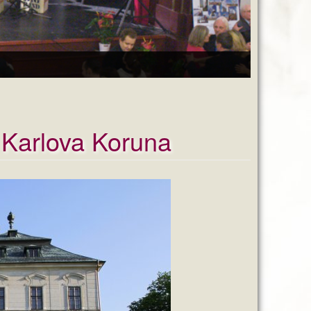
 Karlova Koruna