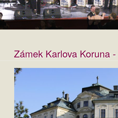
Zámek Karlova Koruna -