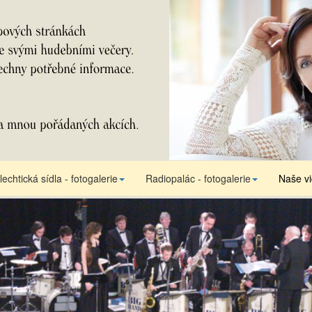
lechtická sídla - fotogalerie
Radiopalác - fotogalerie
Naše v