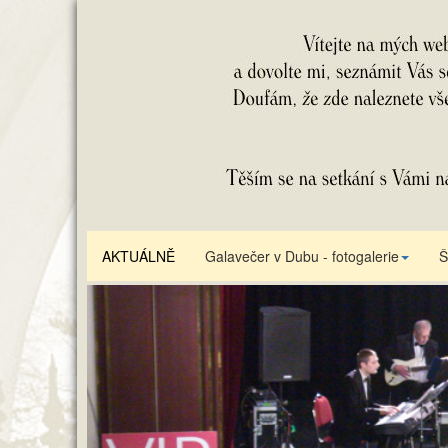
AKTUÁLNĚ
Galavečer v Dubu - fotogalerie
Š