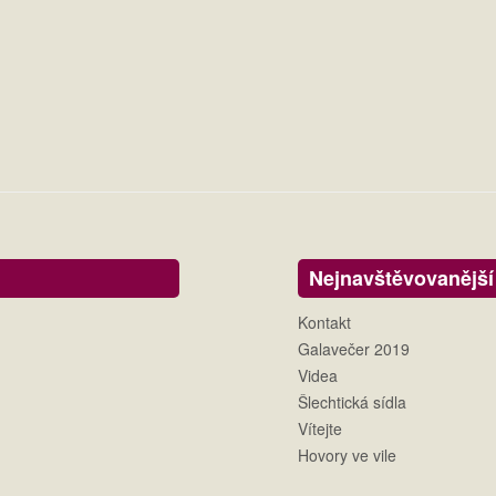
Nejnavštěvovanější
Kontakt
Galavečer 2019
Videa
Šlechtická sídla
Vítejte
Hovory ve vile