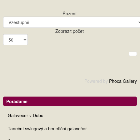
Řazení
Zobrazit počet
Powered by
Phoca Gallery
Pořádáme
Galavečer v Dubu
Taneční swingový a benefiční galavečer