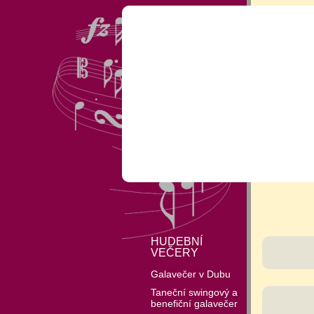
HUDEBNÍ
VEČERY
Galavečer v Dubu
Taneční swingový a
benefiční galavečer