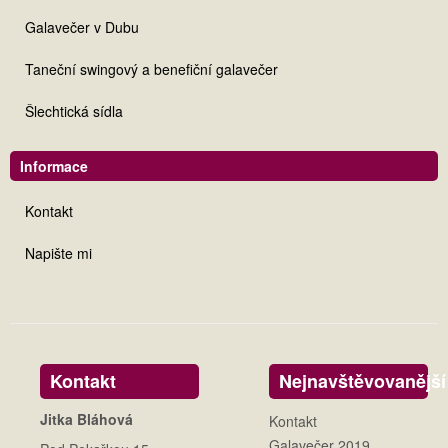
Galavečer v Dubu
Taneční swingový a benefiční galavečer
Šlechtická sídla
Informace
Kontakt
Napište mi
Kontakt
Nejnavštěvovanější
Jitka Bláhová
Kontakt
Galavečer 2019