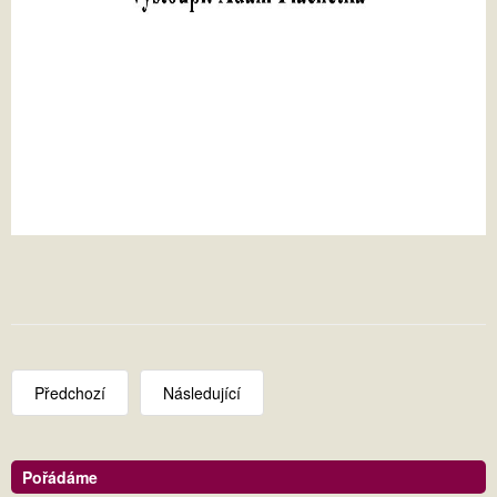
Předchozí
Následující
Pořádáme