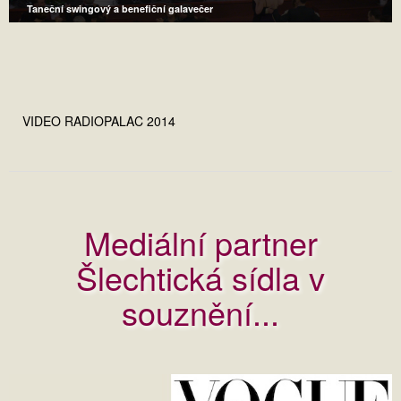
Taneční swingový a benefiční galavečer
VIDEO RADIOPALAC 2014
Mediální partner
Šlechtická sídla v
souznění...