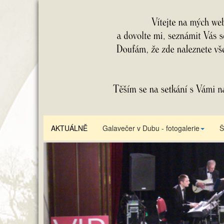
AKTUÁLNĚ
Galavečer v Dubu - fotogalerie
Š