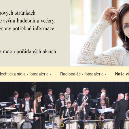
lechtická sídla - fotogalerie
Radiopalác - fotogalerie
Naše v