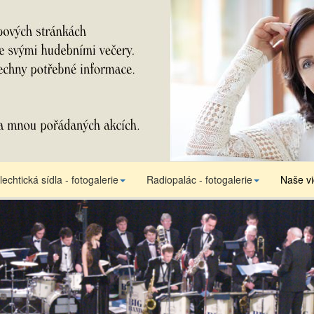
lechtická sídla - fotogalerie
Radiopalác - fotogalerie
Naše v