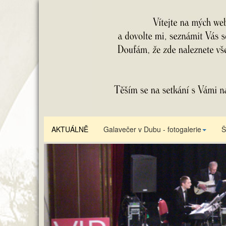
AKTUÁLNĚ
Galavečer v Dubu - fotogalerie
Š