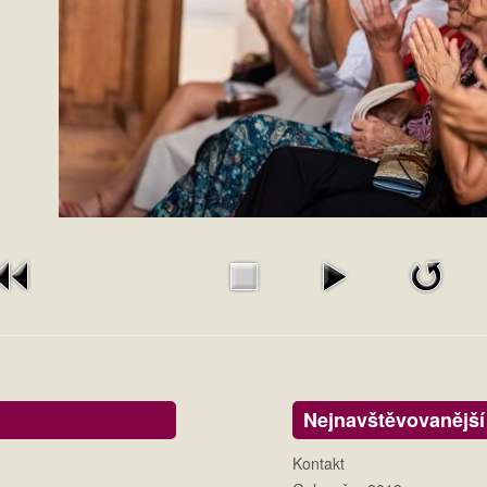
Nejnavštěvovanější
Kontakt