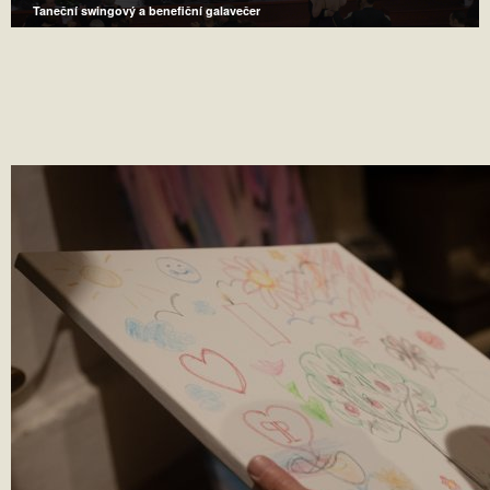
Taneční swingový a benefiční galavečer