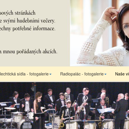
lechtická sídla - fotogalerie
Radiopalác - fotogalerie
Naše v