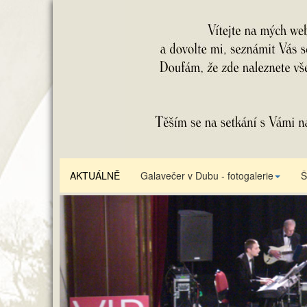
AKTUÁLNĚ
Galavečer v Dubu - fotogalerie
Š