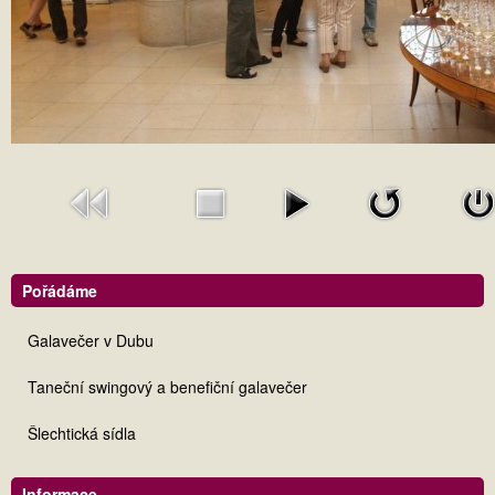
Pořádáme
Galavečer v Dubu
Taneční swingový a benefiční galavečer
Šlechtická sídla
Informace