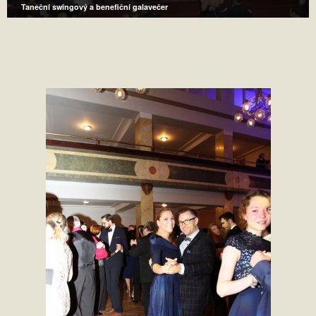
Taneční swingový a benefiční galavečer