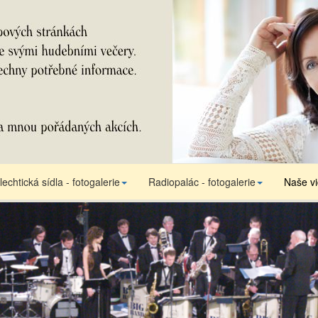
lechtická sídla - fotogalerie
Radiopalác - fotogalerie
Naše v