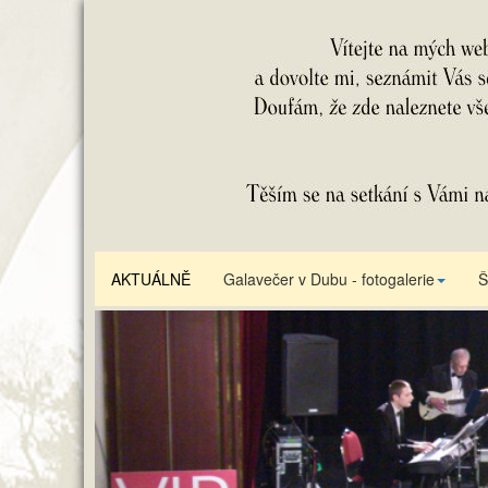
AKTUÁLNĚ
Galavečer v Dubu - fotogalerie
Š