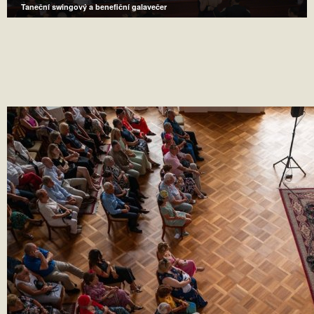
Taneční swingový a benefiční galavečer