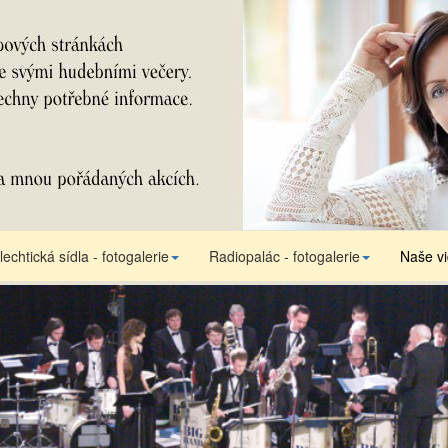
lechtická sídla - fotogalerie
Radiopalác - fotogalerie
Naše v