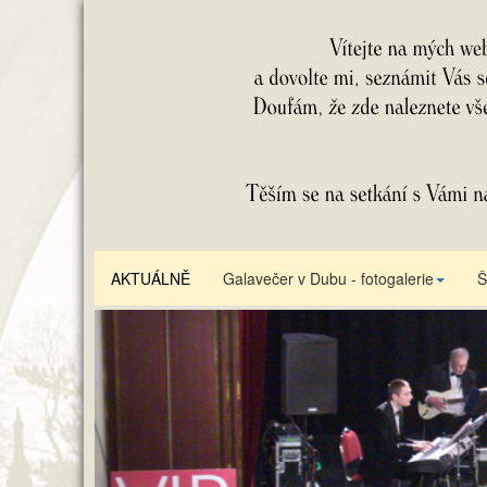
AKTUÁLNĚ
Galavečer v Dubu - fotogalerie
Š