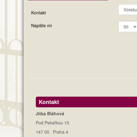
Kontakt
Napište mi
Kontakt
Jitka Bláhová
Pod Pekařkou 15
147 00 Praha 4