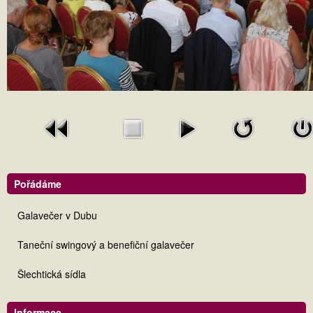
Pořádáme
Galavečer v Dubu
Taneční swingový a benefiční galavečer
Šlechtická sídla
Informace