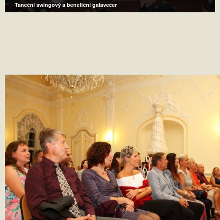
Taneční swingový a benefiční galavečer