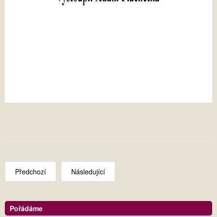
Předchozí
Následující
Pořádáme