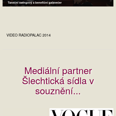
Taneční swingový a benefiční galavečer
VIDEO RADIOPALAC 2014
Mediální partner
Šlechtická sídla v
souznění...