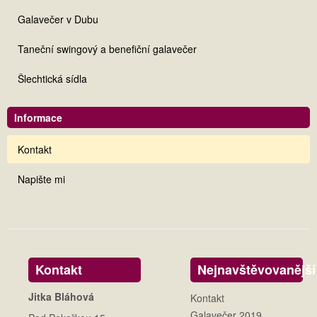
Galavečer v Dubu
Taneční swingový a benefiční galavečer
Šlechtická sídla
Informace
Kontakt
Napište mi
Kontakt
Nejnavštěvovanější
Jitka Bláhová
Kontakt
Galavečer 2019